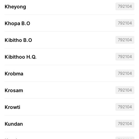
Kheyong
792104
Khopa B.O
792104
Kibitho B.O
792104
Kibithoo H.Q.
792104
Krobma
792104
Krosam
792104
Krowti
792104
Kundan
792104