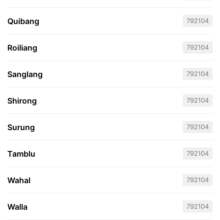
Quibang
792104
Roiliang
792104
Sanglang
792104
Shirong
792104
Surung
792104
Tamblu
792104
Wahal
792104
Walla
792104