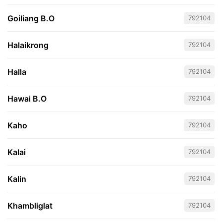
Goiliang B.O
792104
Halaikrong
792104
Halla
792104
Hawai B.O
792104
Kaho
792104
Kalai
792104
Kalin
792104
Khambliglat
792104