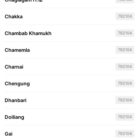
Chakka
792104
Chambab Khamukh
792104
Chamemla
792104
Charnai
792104
Chengung
792104
Dhanbari
792104
Doiliang
792104
Gai
792104