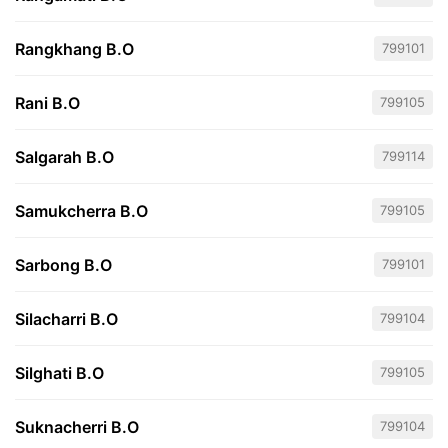
Rangkhang B.O
799101
Rani B.O
799105
Salgarah B.O
799114
Samukcherra B.O
799105
Sarbong B.O
799101
Silacharri B.O
799104
Silghati B.O
799105
Suknacherri B.O
799104