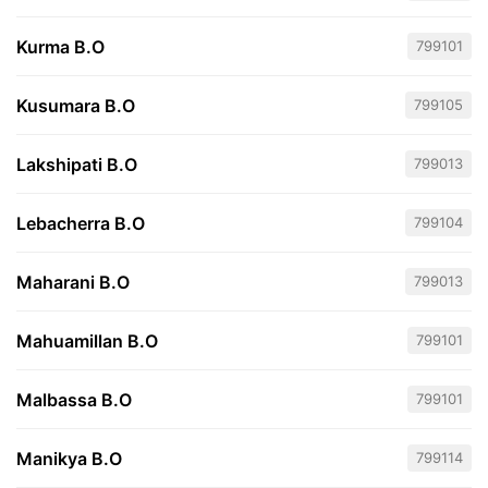
Kurma B.O
799101
Kusumara B.O
799105
Lakshipati B.O
799013
Lebacherra B.O
799104
Maharani B.O
799013
Mahuamillan B.O
799101
Malbassa B.O
799101
Manikya B.O
799114