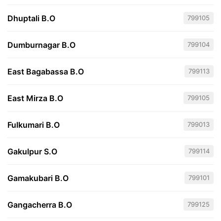
Dhuptali B.O
799105
Dumburnagar B.O
799104
East Bagabassa B.O
799113
East Mirza B.O
799105
Fulkumari B.O
799013
Gakulpur S.O
799114
Gamakubari B.O
799101
Gangacherra B.O
799125