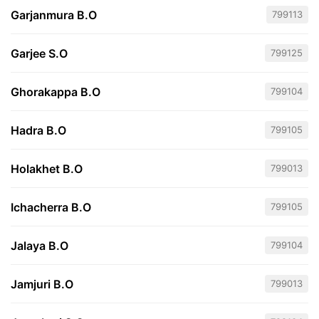
Garjanmura B.O
799113
Garjee S.O
799125
Ghorakappa B.O
799104
Hadra B.O
799105
Holakhet B.O
799013
Ichacherra B.O
799105
Jalaya B.O
799104
Jamjuri B.O
799013