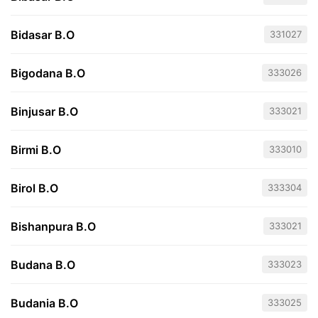
Bidasar B.O
331027
Bigodana B.O
333026
Binjusar B.O
333021
Birmi B.O
333010
Birol B.O
333304
Bishanpura B.O
333021
Budana B.O
333023
Budania B.O
333025