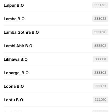
Lalpur B.O
333023
Lamba B.O
333023
Lamba Gothra B.O
333026
Lambi Ahir B.O
333502
Likhawa B.O
333031
Lohargal B.O
333303
Loona B.O
333011
Lootu B.O
333010