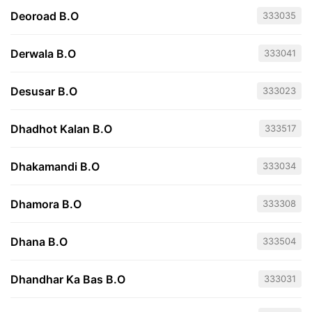
Deoroad B.O
333035
Derwala B.O
333041
Desusar B.O
333023
Dhadhot Kalan B.O
333517
Dhakamandi B.O
333034
Dhamora B.O
333308
Dhana B.O
333504
Dhandhar Ka Bas B.O
333031