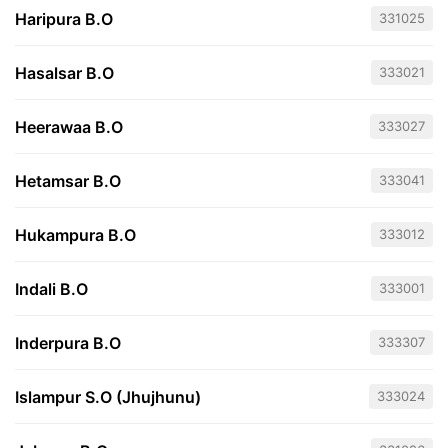
Haripura B.O
331025
Hasalsar B.O
333021
Heerawaa B.O
333027
Hetamsar B.O
333041
Hukampura B.O
333012
Indali B.O
333001
Inderpura B.O
333307
Islampur S.O (Jhujhunu)
333024