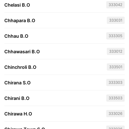
Chelasi B.O
333042
Chhapara B.O
333031
Chhau B.O
333305
Chhawasari B.O
333012
Chinchroli B.O
333501
Chirana S.O
333303
Chirani B.O
333503
Chirawa H.O
333026