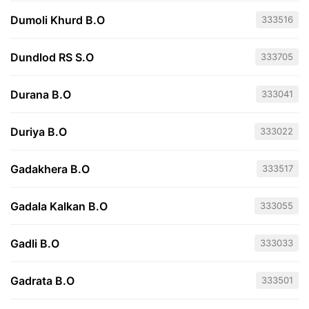
Dumoli Khurd B.O
333516
Dundlod RS S.O
333705
Durana B.O
333041
Duriya B.O
333022
Gadakhera B.O
333517
Gadala Kalkan B.O
333055
Gadli B.O
333033
Gadrata B.O
333501