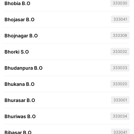
Bhobia B.O
333030
Bhojasar B.O
333041
Bhojnagar B.O
333308
Bhorki S.O
333032
Bhudanpura B.O
333033
Bhukana B.O
333020
Bhurasar B.O
333001
Bhuriwas B.O
333034
Bibasar B.O
333041