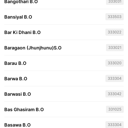
Bangothari B.O
333031
Bansiyal B.O
333503
Bar Ki Dhani B.O
333022
Baragaon (Jhunjhunu)S.O
333021
Barau B.O
333020
Barwa B.O
333304
Barwasi B.O
333042
Bas Ghasiram B.O
331025
Basawa B.O
333304