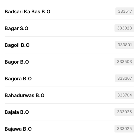
Badsari Ka Bas B.O
333517
Bagar S.O
333023
Bagoli B.O
333801
Bagor B.O
333503
Bagora B.O
333307
Bahadurwas B.O
333704
Bajala B.O
333025
Bajawa B.O
333025