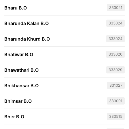
Bharu B.O
333041
Bharunda Kalan B.O
333024
Bharunda Khurd B.O
333024
Bhatiwar B.O
333020
Bhawathari B.O
333029
Bhikhansar B.O
331027
Bhimsar B.O
333001
Bhirr B.O
333515