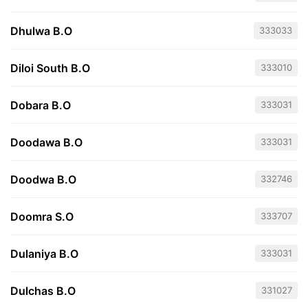
Dhulwa B.O
333033
Diloi South B.O
333010
Dobara B.O
333031
Doodawa B.O
333031
Doodwa B.O
332746
Doomra S.O
333707
Dulaniya B.O
333031
Dulchas B.O
331027