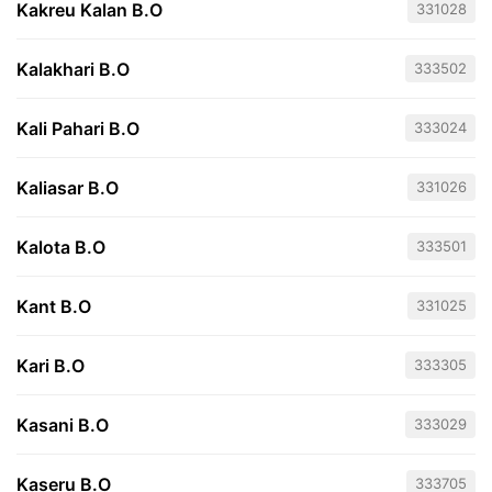
Kakreu Kalan B.O
331028
Kalakhari B.O
333502
Kali Pahari B.O
333024
Kaliasar B.O
331026
Kalota B.O
333501
Kant B.O
331025
Kari B.O
333305
Kasani B.O
333029
Kaseru B.O
333705