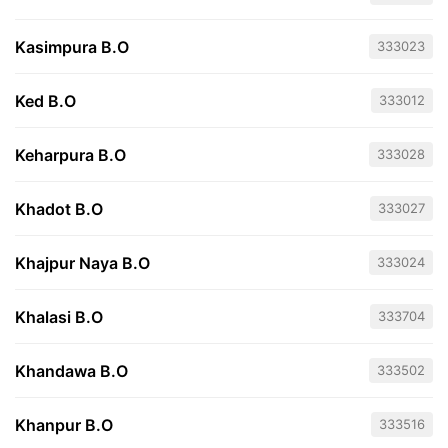
Kasimpura B.O
333023
Ked B.O
333012
Keharpura B.O
333028
Khadot B.O
333027
Khajpur Naya B.O
333024
Khalasi B.O
333704
Khandawa B.O
333502
Khanpur B.O
333516