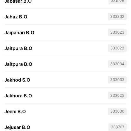
Jabasar B.O
331026
Jahaz B.O
333302
Jaipahari B.O
333023
Jaitpura B.O
333022
Jaitpura B.O
333034
Jakhod S.O
333033
Jakhora B.O
333025
Jeeni B.O
333030
Jejusar B.O
333707