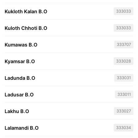
Kukloth Kalan B.O
333033
Kuloth Chhoti B.O
333033
Kumawas B.O
333707
Kyamsar B.O
333028
Ladunda B.O
333031
Ladusar B.O
333011
Lakhu B.O
333027
Lalamandi B.O
333034