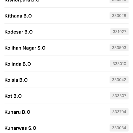
Kithana B.O
333028
Kodesar B.O
331027
Kolihan Nagar S.O
333503
Kolinda B.O
333010
Kolsia B.O
333042
Kot B.O
333307
Kuharu B.O
333704
Kuharwas S.O
333034