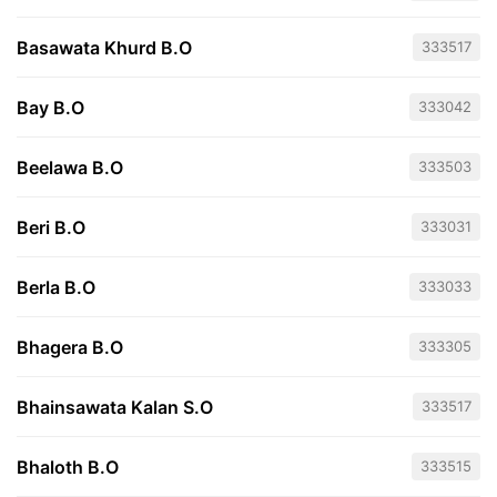
Basawata Khurd B.O
333517
Bay B.O
333042
Beelawa B.O
333503
Beri B.O
333031
Berla B.O
333033
Bhagera B.O
333305
Bhainsawata Kalan S.O
333517
Bhaloth B.O
333515