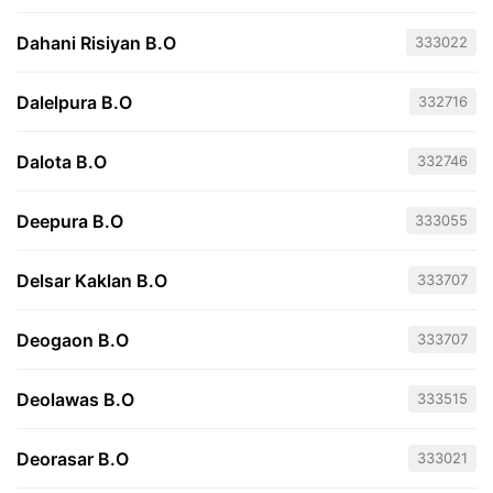
Dahani Risiyan B.O
333022
Dalelpura B.O
332716
Dalota B.O
332746
Deepura B.O
333055
Delsar Kaklan B.O
333707
Deogaon B.O
333707
Deolawas B.O
333515
Deorasar B.O
333021