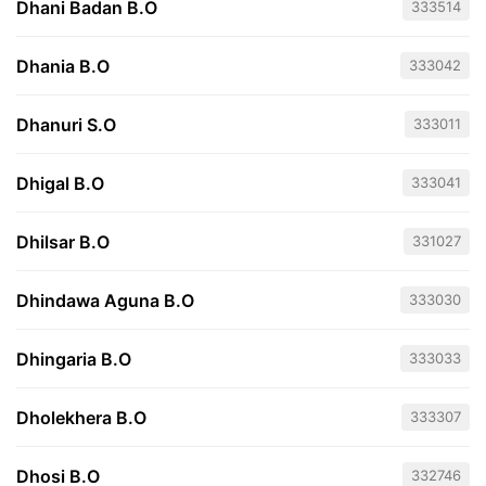
Dhani Badan B.O
333514
Dhania B.O
333042
Dhanuri S.O
333011
Dhigal B.O
333041
Dhilsar B.O
331027
Dhindawa Aguna B.O
333030
Dhingaria B.O
333033
Dholekhera B.O
333307
Dhosi B.O
332746