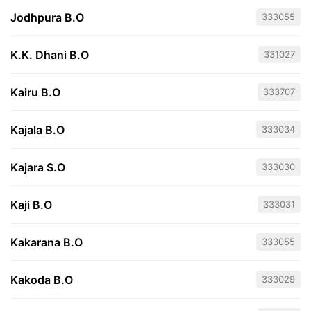
Jodhpura B.O
333055
K.K. Dhani B.O
331027
Kairu B.O
333707
Kajala B.O
333034
Kajara S.O
333030
Kaji B.O
333031
Kakarana B.O
333055
Kakoda B.O
333029