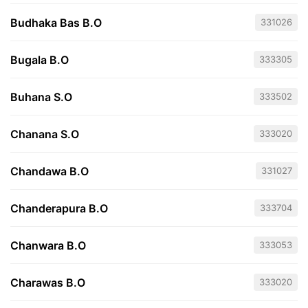
Budhaka Bas B.O
331026
Bugala B.O
333305
Buhana S.O
333502
Chanana S.O
333020
Chandawa B.O
331027
Chanderapura B.O
333704
Chanwara B.O
333053
Charawas B.O
333020