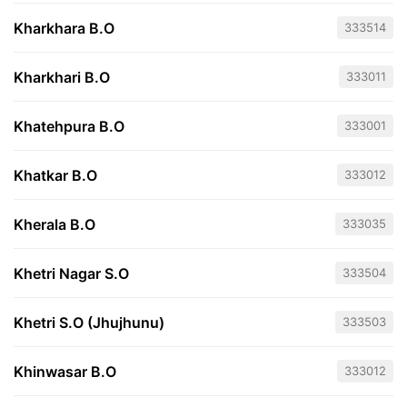
Kharkhara B.O
333514
Kharkhari B.O
333011
Khatehpura B.O
333001
Khatkar B.O
333012
Kherala B.O
333035
Khetri Nagar S.O
333504
Khetri S.O (Jhujhunu)
333503
Khinwasar B.O
333012