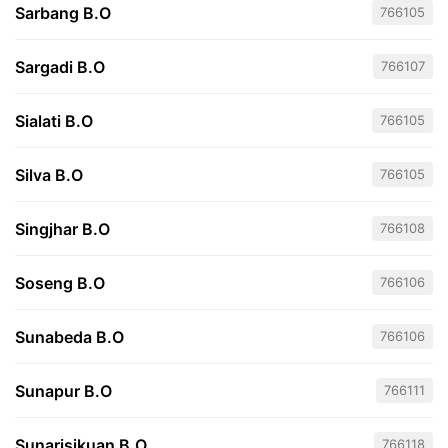
Sarbang B.O
766105
Sargadi B.O
766107
Sialati B.O
766105
Silva B.O
766105
Singjhar B.O
766108
Soseng B.O
766106
Sunabeda B.O
766106
Sunapur B.O
766111
Sunarisikuan B.O
766118