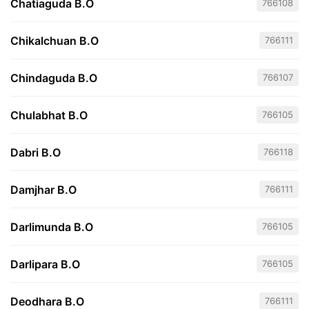
Chatiaguda B.O
766108
Chikalchuan B.O
766111
Chindaguda B.O
766107
Chulabhat B.O
766105
Dabri B.O
766118
Damjhar B.O
766111
Darlimunda B.O
766105
Darlipara B.O
766105
Deodhara B.O
766111