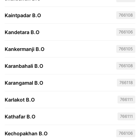
Kaintpadar B.O
766108
Kandetara B.O
766106
Kankermanji B.O
766105
Karanbahali B.O
766108
Karangamal B.O
766118
Karlakot B.O
766111
Kathafar B.O
766111
Kechopakhan B.O
766106