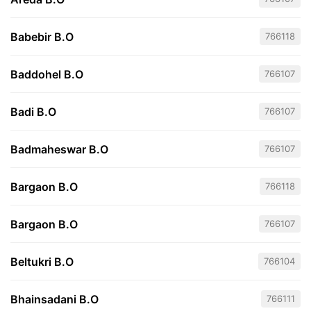
Babebir B.O
766118
Baddohel B.O
766107
Badi B.O
766107
Badmaheswar B.O
766107
Bargaon B.O
766118
Bargaon B.O
766107
Beltukri B.O
766104
Bhainsadani B.O
766111