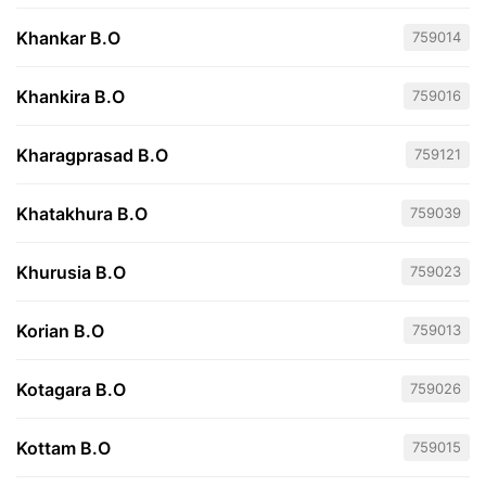
Khankar B.O
759014
Khankira B.O
759016
Kharagprasad B.O
759121
Khatakhura B.O
759039
Khurusia B.O
759023
Korian B.O
759013
Kotagara B.O
759026
Kottam B.O
759015