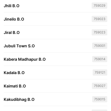
Jhili B.O
759029
Jineilo B.O
759023
Jiral B.O
759023
Jubuli Town S.O
759001
Kabera Madhapur B.O
759014
Kadala B.O
759121
Kaimati B.O
759027
Kakudibhag B.O
759015