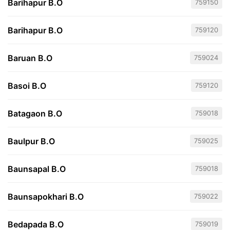
Barihapur B.O
759150
Barihapur B.O
759120
Baruan B.O
759024
Basoi B.O
759120
Batagaon B.O
759018
Baulpur B.O
759025
Baunsapal B.O
759018
Baunsapokhari B.O
759022
Bedapada B.O
759019