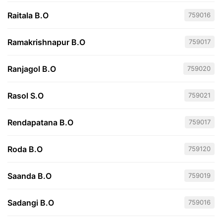
Raitala B.O
759016
Ramakrishnapur B.O
759017
Ranjagol B.O
759020
Rasol S.O
759021
Rendapatana B.O
759017
Roda B.O
759120
Saanda B.O
759019
Sadangi B.O
759016