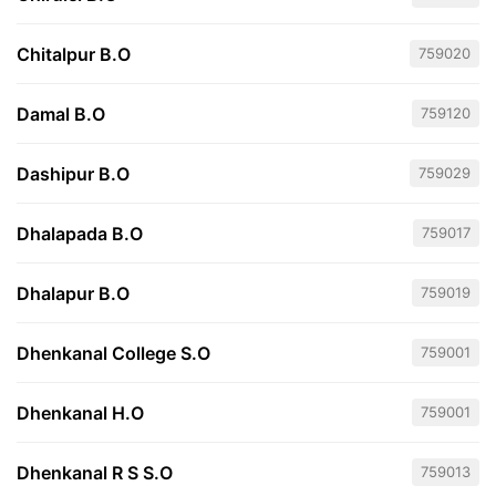
Chitalpur B.O
759020
Damal B.O
759120
Dashipur B.O
759029
Dhalapada B.O
759017
Dhalapur B.O
759019
Dhenkanal College S.O
759001
Dhenkanal H.O
759001
Dhenkanal R S S.O
759013