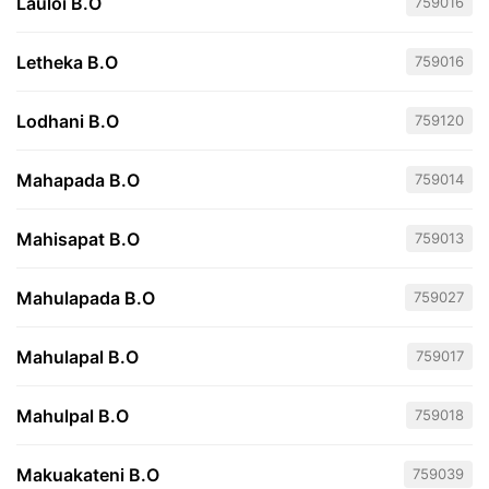
Lauloi B.O
759016
Letheka B.O
759016
Lodhani B.O
759120
Mahapada B.O
759014
Mahisapat B.O
759013
Mahulapada B.O
759027
Mahulapal B.O
759017
Mahulpal B.O
759018
Makuakateni B.O
759039