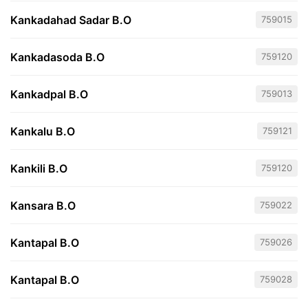
Kankadahad Sadar B.O
759015
Kankadasoda B.O
759120
Kankadpal B.O
759013
Kankalu B.O
759121
Kankili B.O
759120
Kansara B.O
759022
Kantapal B.O
759026
Kantapal B.O
759028