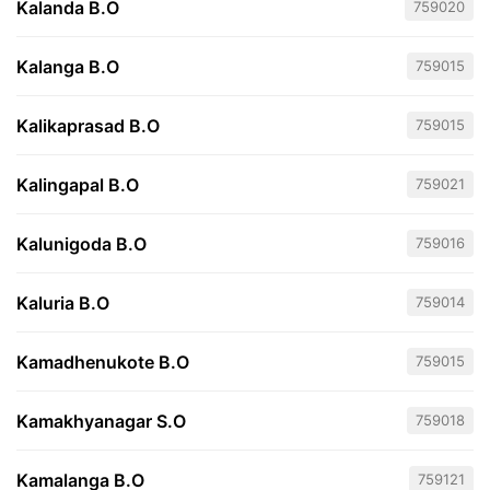
Kalanda B.O
759020
Kalanga B.O
759015
Kalikaprasad B.O
759015
Kalingapal B.O
759021
Kalunigoda B.O
759016
Kaluria B.O
759014
Kamadhenukote B.O
759015
Kamakhyanagar S.O
759018
Kamalanga B.O
759121