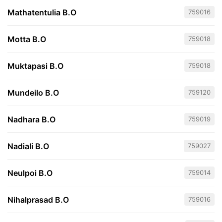
Mathatentulia B.O
759016
Motta B.O
759018
Muktapasi B.O
759018
Mundeilo B.O
759120
Nadhara B.O
759019
Nadiali B.O
759027
Neulpoi B.O
759014
Nihalprasad B.O
759016