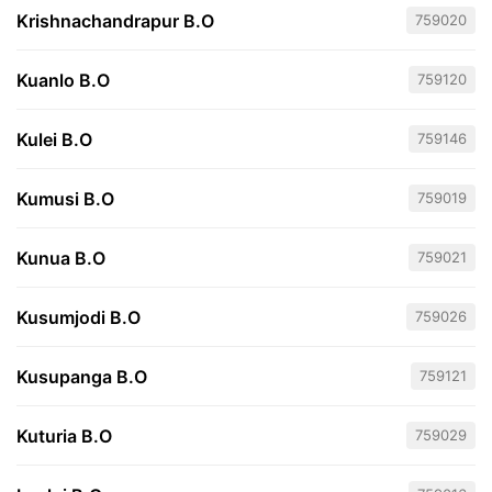
Krishnachandrapur B.O
759020
Kuanlo B.O
759120
Kulei B.O
759146
Kumusi B.O
759019
Kunua B.O
759021
Kusumjodi B.O
759026
Kusupanga B.O
759121
Kuturia B.O
759029