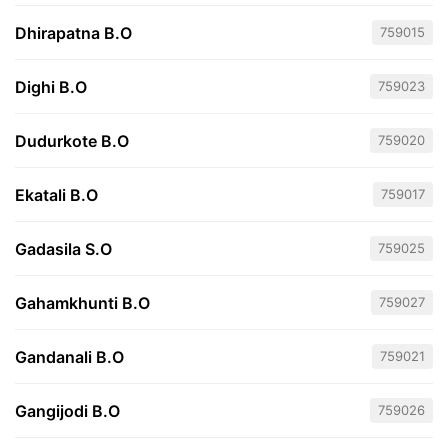
Dhirapatna B.O
759015
Dighi B.O
759023
Dudurkote B.O
759020
Ekatali B.O
759017
Gadasila S.O
759025
Gahamkhunti B.O
759027
Gandanali B.O
759021
Gangijodi B.O
759026