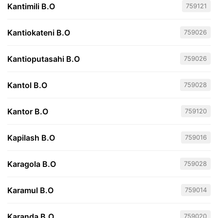
Kantimili B.O
759121
Kantiokateni B.O
759026
Kantioputasahi B.O
759026
Kantol B.O
759028
Kantor B.O
759120
Kapilash B.O
759016
Karagola B.O
759028
Karamul B.O
759014
Karanda B.O
759020