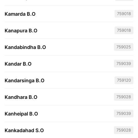
Kamarda B.O
759018
Kanapura B.O
759018
Kandabindha B.O
759025
Kandar B.O
759039
Kandarsinga B.O
759120
Kandhara B.O
759028
Kanheipal B.O
759039
Kankadahad S.O
759028