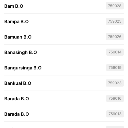
Bam B.O
759028
Bampa B.O
759025
Bamuan B.O
759026
Banasingh B.O
759014
Bangursinga B.O
759019
Bankual B.O
759023
Barada B.O
759016
Barada B.O
759013